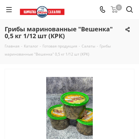
0
Грибы маринованные "Вешенка"
0,5 кг 1/12 шт (КРК)
Главная
-
Каталог
-
Готовая продукция
-
Салаты
-
Грибы
маринованные "Вешенка" 0,5 кг 1/12 шт (КРК)