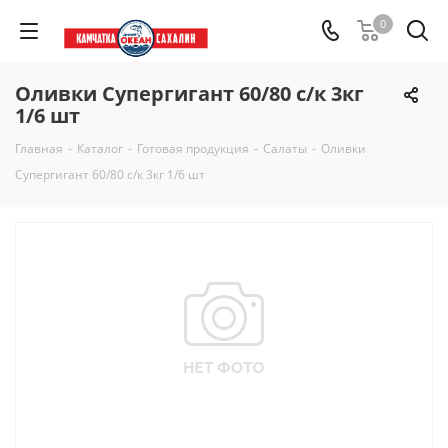
0
Оливки Супергигант 60/80 с/к 3кг
1/6 шт
Главная
-
Каталог
-
Готовая продукция
-
Салаты
-
Оливки
Супергигант 60/80 с/к 3кг 1/6 шт