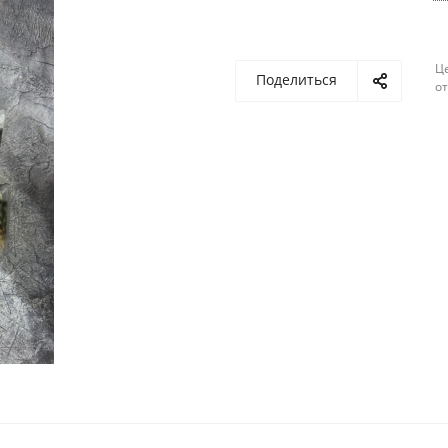
Ц
Поделиться
о