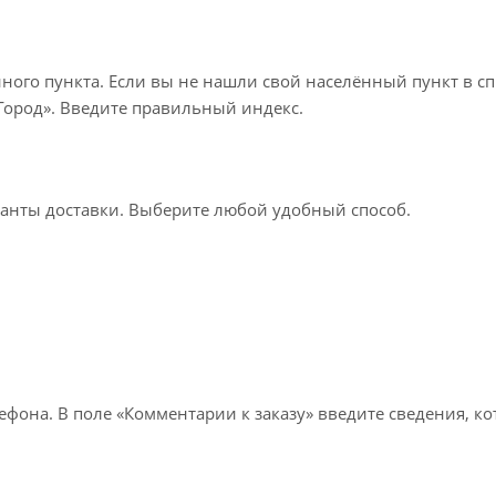
нного пункта. Если вы не нашли свой населённый пункт в с
«Город». Введите правильный индекс.
ианты доставки. Выберите любой удобный способ.
лефона. В поле «Комментарии к заказу» введите сведения, к