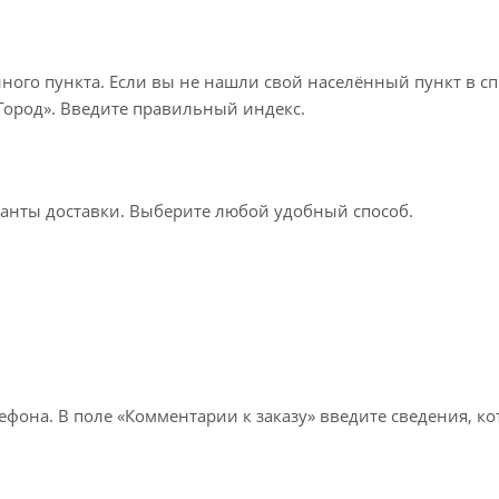
нного пункта. Если вы не нашли свой населённый пункт в с
«Город». Введите правильный индекс.
ианты доставки. Выберите любой удобный способ.
лефона. В поле «Комментарии к заказу» введите сведения, к