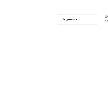
Ц
Поделиться
о