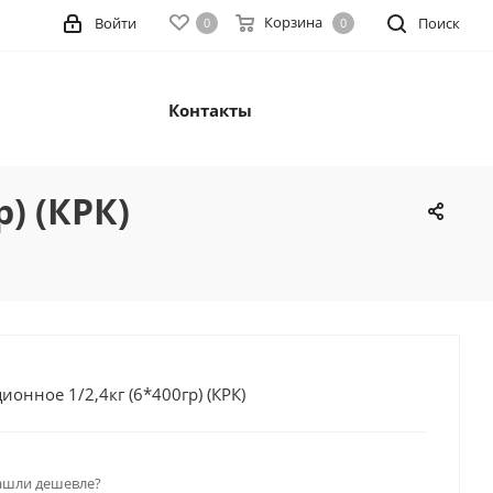
Корзина
Войти
Поиск
0
0
Контакты
) (КРК)
ионное 1/2,4кг (6*400гр) (КРК)
ашли дешевле?