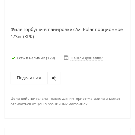
Филе горбуши в панировке с/м Polar порционное
1/3кг (КРК)
Есть в наличии
(129)
Нашли дешевле?
Поделиться
Цена действительна только для интернет-магазина и может
отличаться от цен в розничных магазинах