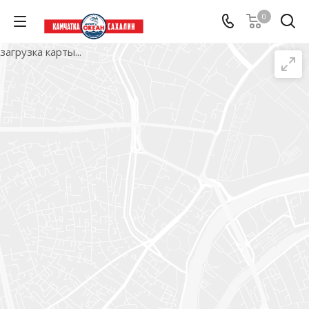
0
загрузка карты...